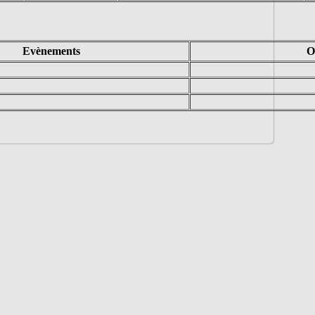
Evènements
O