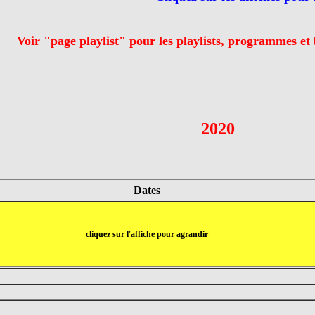
Voir "page playlist" pour les playlists, programmes et 
2020
Dates
cliquez sur l'affiche pour agrandir