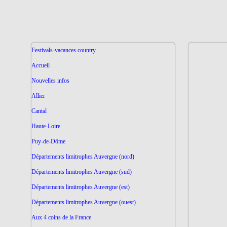
Festivals-vacances country
Accueil
Nouvelles infos
Allier
Cantal
Haute-Loire
Puy-de-Dôme
Départements limitrophes Auvergne (nord)
Départements limitrophes Auvergne (sud)
Départements limitrophes Auvergne (est)
Départements limitrophes Auvergne (ouest)
Aux 4 coins de la France