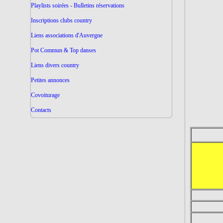
Playlists soirées - Bulletins réservations
Inscriptions clubs country
Liens associations d'Auvergne
Pot Commun & Top danses
Liens divers country
Petites annonces
Covoiturage
Contacts